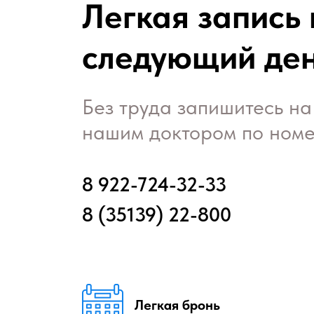
Легкая запись 
следующий де
Без труда запишитесь на
нашим доктором по номе
8 922-724-32-33
8 (35139) 22-800
Легкая бронь