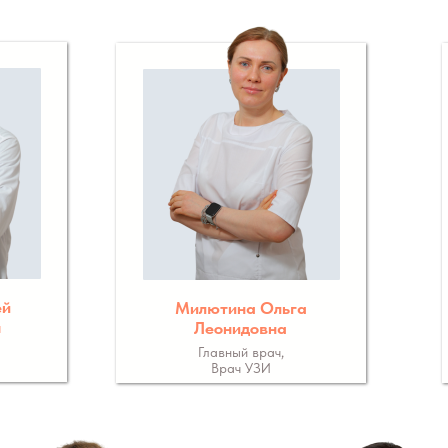
ей
Милютина Ольга
ч
Леонидовна
Главный врач,
Врач УЗИ