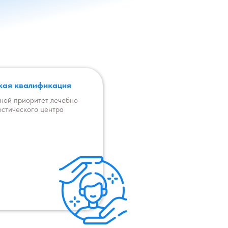
кая квалификация
ной приоритет лечебно-
остического центра