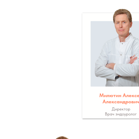
Милютин Алекс
Александрови
Директор
Врач эндоуролог