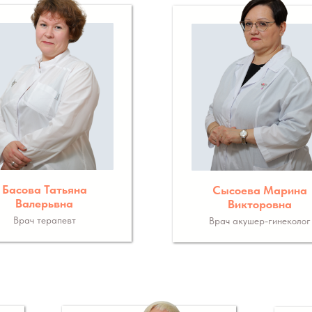
Басова Татьяна
Сысоева Марина
Валерьвна
Викторовна
Врач терапевт
Врач акушер-гинеколог