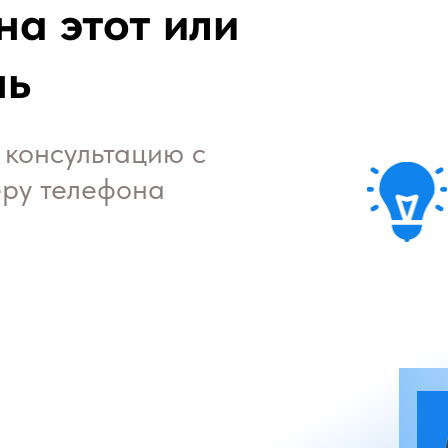
на этот или
нь
 консультацию с
ру телефона