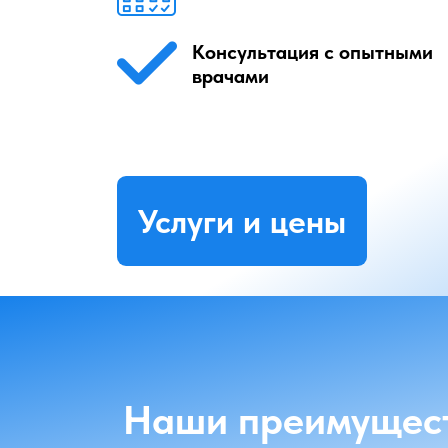
Консультация с опытными
врачами
Услуги и цены
Наши преимущес