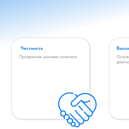
Честность
Высо
Прозрачная ценовая политика
Основ
диагн